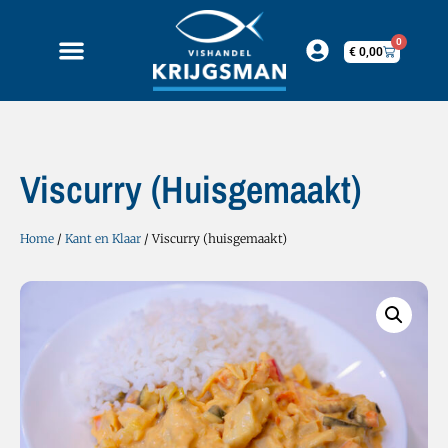
0
€
0,00
Viscurry (huisgemaakt)
Home
/
Kant en Klaar
/ Viscurry (huisgemaakt)