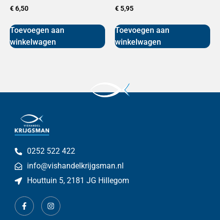
€
6,50
€
5,95
Toevoegen aan
Toevoegen aan
winkelwagen
winkelwagen
0252 522 422
info@vishandelkrijgsman.nl
Houttuin 5, 2181 JG Hillegom