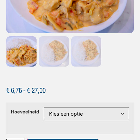
€
6,75
-
€
27,00
Hoeveelheid