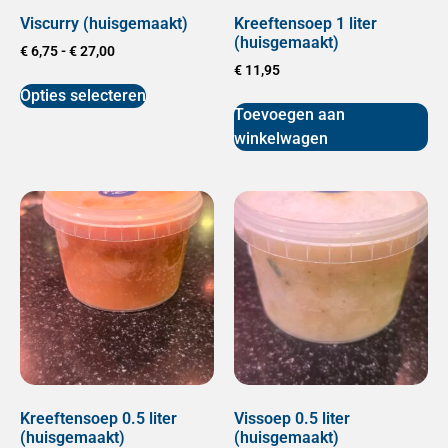
Viscurry (huisgemaakt)
Kreeftensoep 1 liter
(huisgemaakt)
€
6,75
-
€
27,00
€
11,95
Opties selecteren
Toevoegen aan
winkelwagen
Kreeftensoep 0.5 liter
Vissoep 0.5 liter
(huisgemaakt)
(huisgemaakt)