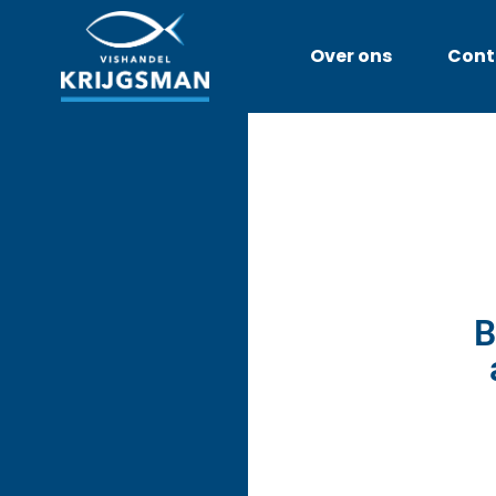
Over ons
Cont
B